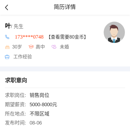
简历详情
叶
/ 先生
173****0748
【查看需要80金币】
30岁
高中
未婚
工作经验
求职意向
求职岗位:
销售岗位
期望薪资:
5000-8000元
所在地点:
不限区域
发布时间:
08-06