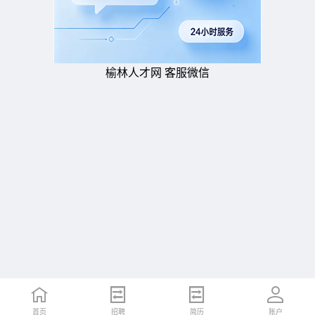
榆林人才网 客服微信
首页
招聘
简历
账户